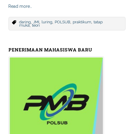
Read more…
,
,
,
,
,
daring
JMI
luring
POLSUB
praktikum
tatap
,
muka
teori
PENERIMAAN MAHASISWA BARU