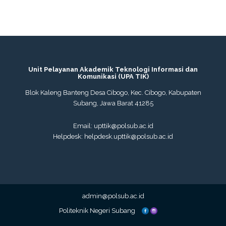
Unit Pelayanan Akademik Teknologi Informasi dan
Komunikasi (UPA TIK)
Blok Kaleng Banteng Desa Cibogo, Kec. Cibogo, Kabupaten
Subang, Jawa Barat 41285
Email: upttik@polsub.ac.id
Helpdesk: helpdesk.upttik@polsub.ac.id
admin@polsub.ac.id
Politeknik Negeri Subang