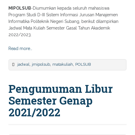
MIPOLSUB
-Diumumkan kepada seluruh mahasiswa
Program Studi D-III Sistem Informasi Jurusan Manajemen
Informatika Politeknik Negeri Subang, berikut dilampirkan
Jadwal Mata Kuliah Semester Gasal Tahun Akademik
2022/2023.
Read more…
,
,
,
jadwal
jmipolsub
matakuliah
POLSUB
Pengumuman Libur
Semester Genap
2021/2022