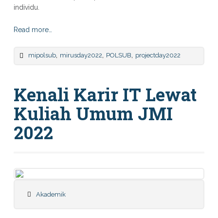
individu.
Read more…
,
,
,
mipolsub
mirusday2022
POLSUB
projectday2022
Kenali Karir IT Lewat
Kuliah Umum JMI
2022
Akademik