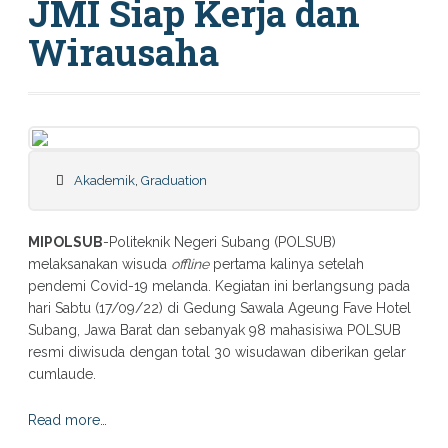
JMI Siap Kerja dan
Wirausaha
Akademik
,
Graduation
MIPOLSUB
-Politeknik Negeri Subang (POLSUB)
melaksanakan wisuda
offline
pertama kalinya setelah
pendemi Covid-19 melanda. Kegiatan ini berlangsung pada
hari Sabtu (17/09/22) di Gedung Sawala Ageung Fave Hotel
Subang, Jawa Barat dan sebanyak 98 mahasisiwa POLSUB
resmi diwisuda dengan total 30 wisudawan diberikan gelar
cumlaude.
Read more…