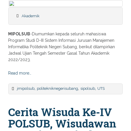
Akademik
MIPOLSUB
-Diumumkan kepada seluruh mahasiswa
Program Studi D-III Sistem Informasi Jurusan Manajemen
Informatika Politeknik Negeri Subang, berikut dilampirkan
Jadwal Ujian Tengah Semester Gasal Tahun Akademik
2022/2023.
Read more…
,
,
,
jmipolsub
politekniknegerisubang
sipolsub
UTS
Cerita Wisuda Ke-IV
POLSUB, Wisudawan