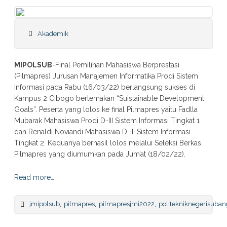
Akademik
MIPOLSUB
-Final Pemilihan Mahasiswa Berprestasi
(Pilmapres) Jurusan Manajemen Informatika Prodi Sistem
Informasi pada Rabu (16/03/22) berlangsung sukses di
Kampus 2 Cibogo bertemakan “Suistainable Development
Goals”. Peserta yang lolos ke final Pilmapres yaitu Fadlla
Mubarak Mahasiswa Prodi D-III Sistem Informasi Tingkat 1
dan Renaldi Noviandi Mahasiswa D-III Sistem Informasi
Tingkat 2. Keduanya berhasil lolos melalui Seleksi Berkas
Pilmapres yang diumumkan pada Jum’at (18/02/22).
Read more…
,
,
,
jmipolsub
pilmapres
pilmapresjmi2022
politekniknegerisuban