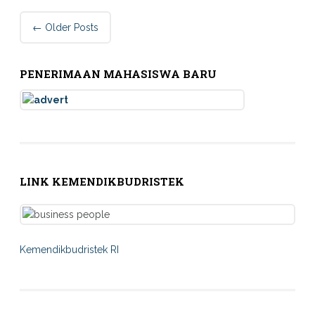
Post
←
Older Posts
navigation
PENERIMAAN MAHASISWA BARU
LINK KEMENDIKBUDRISTEK
Kemendikbudristek RI