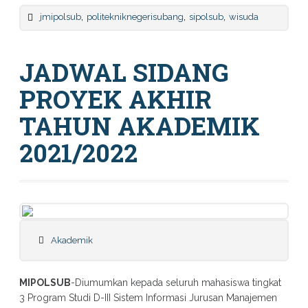
,
,
,
jmipolsub
politekniknegerisubang
sipolsub
wisuda
JADWAL SIDANG
PROYEK AKHIR
TAHUN AKADEMIK
2021/2022
Akademik
MIPOLSUB
-Diumumkan kepada seluruh mahasiswa tingkat
3 Program Studi D-III Sistem Informasi Jurusan Manajemen