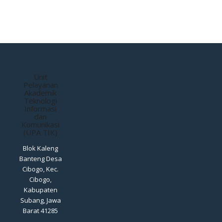
Unit
Pelayanan
Akademik
Teknologi
Informasi
dan
Komunikasi
(UPA TIK)
Blok Kaleng
Banteng Desa
Cibogo, Kec.
Cibogo,
Kabupaten
Subang, Jawa
Barat 41285