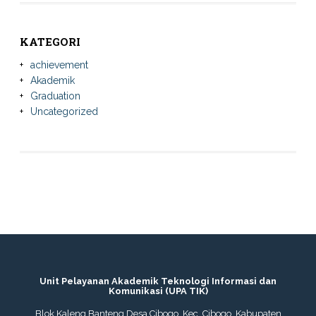
KATEGORI
achievement
Akademik
Graduation
Uncategorized
Unit Pelayanan Akademik Teknologi Informasi dan
Komunikasi (UPA TIK)
Blok Kaleng Banteng Desa Cibogo, Kec. Cibogo, Kabupaten