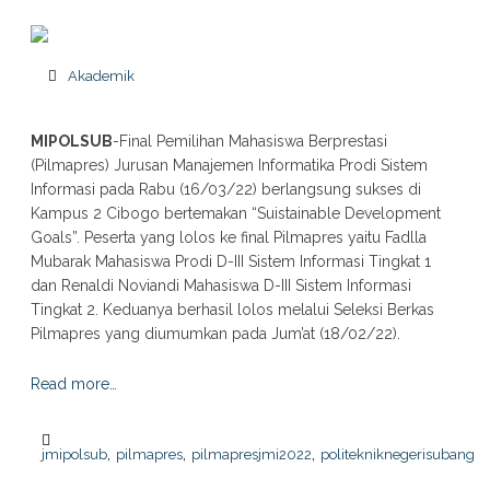
Akademik
MIPOLSUB
-Final Pemilihan Mahasiswa Berprestasi
(Pilmapres) Jurusan Manajemen Informatika Prodi Sistem
Informasi pada Rabu (16/03/22) berlangsung sukses di
Kampus 2 Cibogo bertemakan “Suistainable Development
Goals”. Peserta yang lolos ke final Pilmapres yaitu Fadlla
Mubarak Mahasiswa Prodi D-III Sistem Informasi Tingkat 1
dan Renaldi Noviandi Mahasiswa D-III Sistem Informasi
Tingkat 2. Keduanya berhasil lolos melalui Seleksi Berkas
Pilmapres yang diumumkan pada Jum’at (18/02/22).
Read more…
,
,
,
jmipolsub
pilmapres
pilmapresjmi2022
politekniknegerisubang