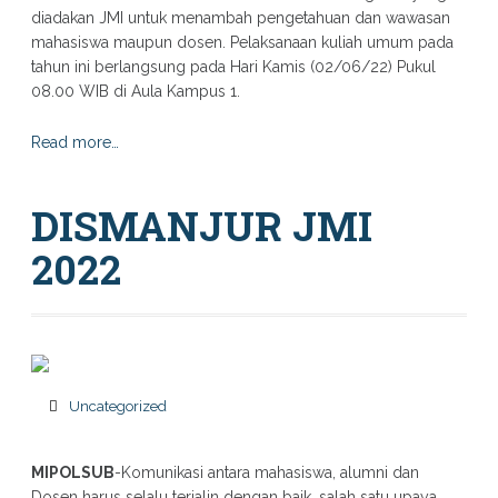
diadakan JMI untuk menambah pengetahuan dan wawasan
mahasiswa maupun dosen. Pelaksanaan kuliah umum pada
tahun ini berlangsung pada Hari Kamis (02/06/22) Pukul
08.00 WIB di Aula Kampus 1.
Read more…
DISMANJUR JMI
2022
Uncategorized
MIPOLSUB
-Komunikasi antara mahasiswa, alumni dan
Dosen harus selalu terjalin dengan baik, salah satu upaya