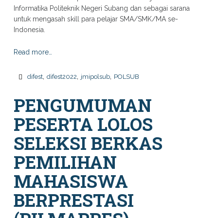
Informatika Politeknik Negeri Subang dan sebagai sarana
untuk mengasah skill para pelajar SMA/SMK/MA se-
Indonesia.
Read more…
,
,
,
difest
difest2022
jmipolsub
POLSUB
PENGUMUMAN
PESERTA LOLOS
SELEKSI BERKAS
PEMILIHAN
MAHASISWA
BERPRESTASI