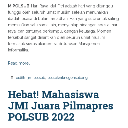
MIPOLSUB
-Hari Raya Idul Fitri adalah hari yang ditunggu-
tunggu oleh seluruh umat muslim setelah menunaikan
ibadah puasa di bulan ramadhan. Hari yang suci untuk saling
memaafkan satu sama lain, menyantap hidangan spesial hari
raya, dan tentunya berkumpul dengan keluarga. Momen
tersebut sangat dinantikan oleh seluruh umat muslim
termasuk sivitas akademika di Jurusan Manajemen
Informatika.
Read more…
,
,
eidfitr
jmipolsub
politekniknegerisubang
Hebat! Mahasiswa
JMI Juara Pilmapres
POLSUB 2022