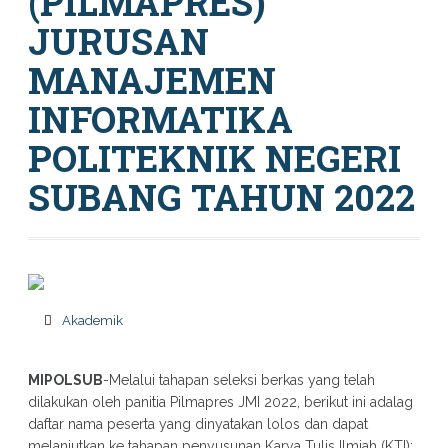
(PILMAPRES)
JURUSAN
MANAJEMEN
INFORMATIKA
POLITEKNIK NEGERI
SUBANG TAHUN 2022
Akademik
MIPOLSUB
-Melalui tahapan seleksi berkas yang telah
dilakukan oleh panitia Pilmapres JMI 2022, berikut ini adalag
daftar nama peserta yang dinyatakan lolos dan dapat
melanjutkan ke tahapan penyusunan Karya Tulis Ilmiah (KTI):