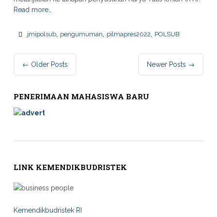
Read more…
,
,
,
jmipolsub
pengumuman
pilmapres2022
POLSUB
Post
←
Older Posts
Newer Posts
→
navigation
PENERIMAAN MAHASISWA BARU
LINK KEMENDIKBUDRISTEK
Kemendikbudristek RI