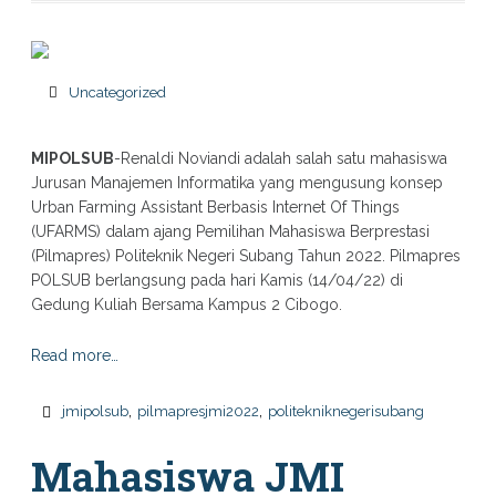
Uncategorized
MIPOLSUB
-Renaldi Noviandi adalah salah satu mahasiswa
Jurusan Manajemen Informatika yang mengusung konsep
Urban Farming Assistant Berbasis Internet Of Things
(UFARMS) dalam ajang Pemilihan Mahasiswa Berprestasi
(Pilmapres) Politeknik Negeri Subang Tahun 2022. Pilmapres
POLSUB berlangsung pada hari Kamis (14/04/22) di
Gedung Kuliah Bersama Kampus 2 Cibogo.
Read more…
,
,
jmipolsub
pilmapresjmi2022
politekniknegerisubang
Mahasiswa JMI