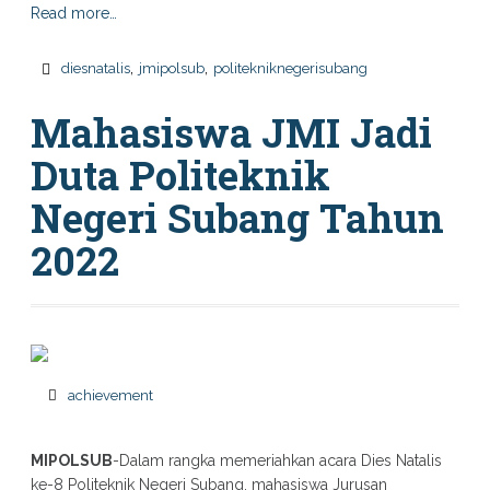
Read more…
,
,
diesnatalis
jmipolsub
politekniknegerisubang
Mahasiswa JMI Jadi
Duta Politeknik
Negeri Subang Tahun
2022
achievement
MIPOLSUB
-Dalam rangka memeriahkan acara Dies Natalis
ke-8 Politeknik Negeri Subang, mahasiswa Jurusan